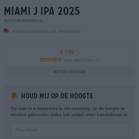
miami j ipa 2025
Rye River Brewing Co.
Artikel momenteel niet beschikbaar
€ 7,59
EINWEG
0,44 L KAN € 16,61 / L
Niet op voorraad
Houd mij op de hoogte
Vul hier je e-mailadres in om eenmalig op de hoogte te
worden gehouden zodra het artikel weer beschikbaar is.
Your Email