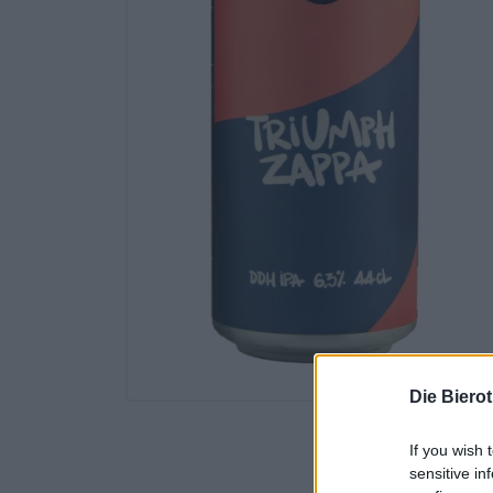
Die Biero
If you wish 
sensitive in