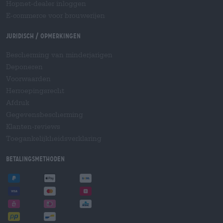
Hopnet-dealer inloggen
E-commerce voor brouwerijen
Juridisch / Opmerkingen
Bescherming van minderjarigen
Deponeren
Voorwaarden
Herroepingsrecht
Afdruk
Gegevensbescherming
Klanten-reviews
Toegankelijkheidsverklaring
Betalingsmethoden