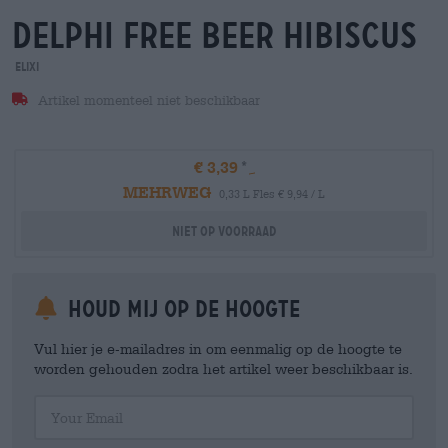
delphi free beer hibiscus
Elixi
Artikel momenteel niet beschikbaar
€ 3,39
MEHRWEG
0,33 L Fles € 9,94 / L
Niet op voorraad
Houd mij op de hoogte
Vul hier je e-mailadres in om eenmalig op de hoogte te
worden gehouden zodra het artikel weer beschikbaar is.
Your Email